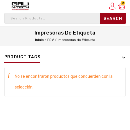
0
Impresoras De Etiqueta
Inicio
/
PDV
/
Impresoras de Etiqueta
PRODUCT TAGS
No se encontraron productos que concuerden con la
selección.