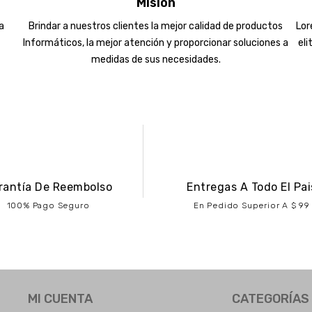
Misión
a
Brindar a nuestros clientes la mejor calidad de productos
Lor
Informáticos, la mejor atención y proporcionar soluciones a
eli
medidas de sus necesidades.
rantía De Reembolso
Entregas A Todo El Pai
100% Pago Seguro
En Pedido Superior A $ 99
MI CUENTA
CATEGORÍAS