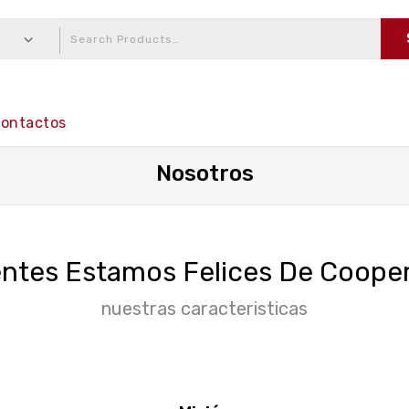
ontactos
Nosotros
entes Estamos Felices De Coop
nuestras caracteristicas