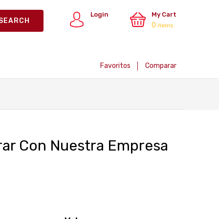
Login
My Cart
0
Register
items
Favoritos
Comparar
erar Con Nuestra Empresa