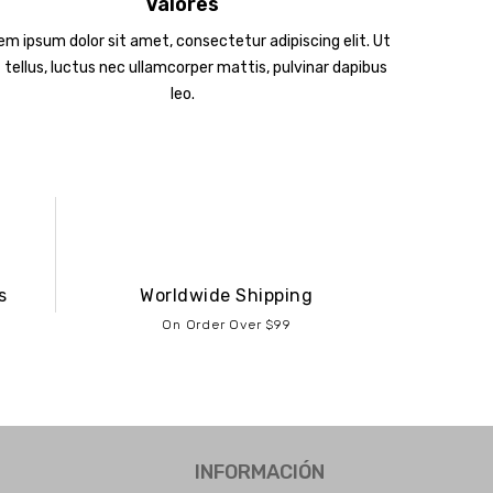
Valores
em ipsum dolor sit amet, consectetur adipiscing elit. Ut
t tellus, luctus nec ullamcorper mattis, pulvinar dapibus
leo.
s
Worldwide Shipping
On Order Over $99
INFORMACIÓN