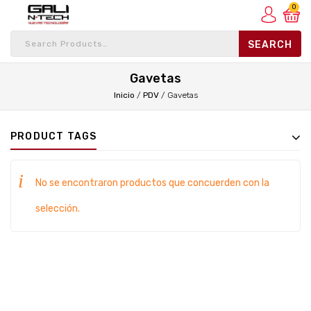
0
Gavetas
Inicio
/
PDV
/
Gavetas
PRODUCT TAGS
No se encontraron productos que concuerden con la
selección.