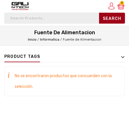
0
Fuente De Alimentacion
Inicio
/
Informatica
/
Fuente de Alimentacion
PRODUCT TAGS
No se encontraron productos que concuerden con la
selección.