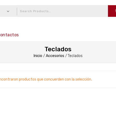
ontactos
Teclados
Inicio
/
Accesorios
/
Teclados
ncontraron productos que concuerden con la selección.