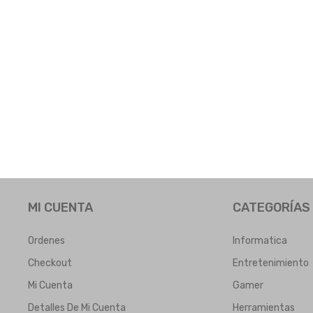
MI CUENTA
CATEGORÍAS
Ordenes
Informatica
Checkout
Entretenimiento
Mi Cuenta
Gamer
Detalles De Mi Cuenta
Herramientas