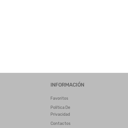
INFORMACIÓN
Favoritos
Política De
Privacidad
Contactos