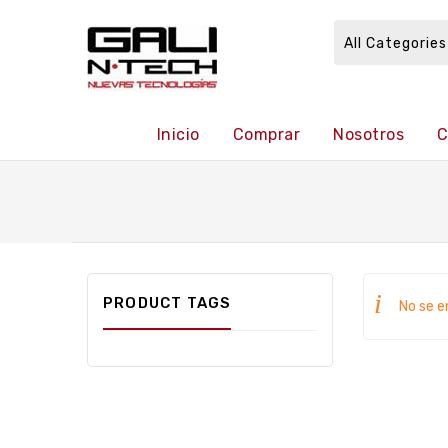
All Categories
Inicio
Comprar
Nosotros
C
PRODUCT TAGS
No se e