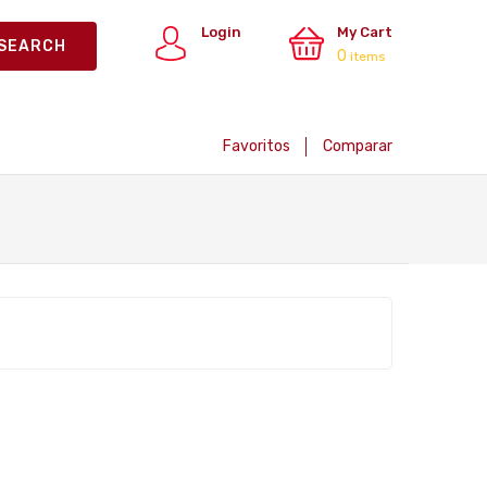
Login
My Cart
0
Register
items
Favoritos
Comparar