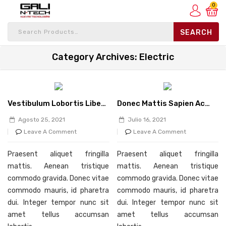
0
Category Archives: Electric
Vestibulum Lobortis Libero
Donec Mattis Sapien Ac
Volutpat Volutpat
Dolor Euismod Varius.
Agosto 25, 2021
Julio 16, 2021
Bibendum
Leave A Comment
Leave A Comment
Praesent aliquet fringilla
Praesent aliquet fringilla
mattis. Aenean tristique
mattis. Aenean tristique
commodo gravida. Donec vitae
commodo gravida. Donec vitae
commodo mauris, id pharetra
commodo mauris, id pharetra
dui. Integer tempor nunc sit
dui. Integer tempor nunc sit
amet tellus accumsan
amet tellus accumsan